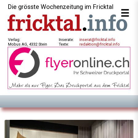
Die grösste Wochenzeitung im Fricktal
Verlag:
Inserate:
inserat@fricktal.info
Mobus AG, 4332 Stein
Texte:
redaktion@fricktal.info