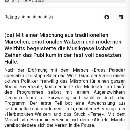
Zeihen
19. Mai 2026
Ratings
(0)
(ce) Mit einer Mischung aus traditionellen
Märschen, emotionalen Walzern und modernen
Welthits begeisterte die Musikgesellschaft
Zeihen das Publikum in der fast voll besetzten
Halle.
Nach der Eröffnung mit dem Marsch «Brass Parade»
übernahm Christoph Riner das Wort. Dass der Verein einem
aktiven Politiker freiwillig das Mikrofon für einen ganzen
Abend anvertraute, kommentierte der Moderator im Laufe
des Programmes selbst mit einem Augenzwinkern.
Dennoch führte er kurzweilig und sachlich durch das
Programm. Der erste Teil bot eine Abwechslung aus
traditionellen und modernen Titeln, darunter «Blessing», der
«Herbstblüten-Walzer» und das Stück «Fame». Mit dem
Marsch «In Harmonie vereint» und dem «Alsfeld March»
verabschiedete sich der Verein in die Pause.