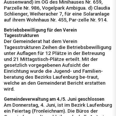
Aussenwand) im OG des Mini­hauses Nr. 659,
Parzelle Nr. 986, Vogelpark Ambigua. d) Claudia
Schlienger, Weiher­acher 7, für eine Solaranlage
auf ihrem Wohnhaus Nr. 455, Par-zelle Nr. 914.
Betriebsbewilligung für den Verein
Tagesstrukturen
Der Gemeinderat hat dem Verein
Tagesstrukturen Zeihen die Betriebsbewilligung
unter Auflagen für 12 Plätze in der Betreuung
und 21 Mittagstisch-Plätze erteilt. Mit der
gesetzlich vorgegebenen Aufsicht der
Einrichtung wurde die Jugend- und Familien­
beratung des Bezirks Laufenburg be-traut,
welche an den Gemeinderat Bericht erstatten
wird.
Gemeindeverwaltung am 4./5. Juni geschlossen
Am Donnerstag, 4. Juni, ist im Bezirk Laufenburg
ein Feiertag (Fronleichnam). Die Büros der