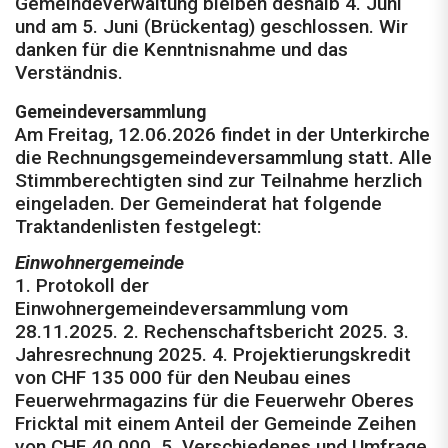
Gemeindeverwaltung bleiben deshalb 4. Juni
und am 5. Juni (Brückentag) geschlossen. Wir
danken für die Kenntnisnahme und das
Verständnis.
Gemeindeversammlung
Am Freitag, 12.06.2026 findet in der Unterkirche
die Rechnungsgemeindeversammlung statt. Alle
Stimmberechtigten sind zur Teilnahme herzlich
eingeladen. Der Gemeinderat hat folgende
Traktandenlisten festgelegt:
Einwohnergemeinde
1. Protokoll der
Einwohnergemeindeversammlung vom
28.11.2025. 2. Rechenschaftsbericht 2025. 3.
Jahresrechnung 2025. 4. Projektierungskredit
von CHF 135 000 für den Neubau eines
Feuerwehrmagazins für die Feuerwehr Oberes
Fricktal mit einem Anteil der Gemeinde Zeihen
von CHF 40 000. 5. Verschiedenes und Umfrage.