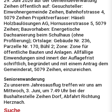
29. Juni 2026 auf der Gemeindeverwaltung
Zeihen öffentlich auf: Gesuchsteller:
Einwohnergemeinde Zeihen, Bahnhofstras­se 4,
5079 Zeihen Projektverfasser: Häseli
Holzbaulösungen AG, Hornusserstrasse 5, 5079
Zeihen; Bauvorhaben: Energetische
Dachsanierung beim Schulhaus (ohne
Profilierung); Ortslage: Gebäude Nr. 236,
Parzelle Nr. 170, Bühl 2; Zone: Zone für
öffentliche Bauten und Anlagen. Allfällige
Einwendungen sind innert der Auflagefrist
schriftlich, begründet und mit einem Antrag dem
Gemeinderat, 5079 Zeihen, einzureichen.
Seniorenwanderung
Zu unserem Jahresausflug treffen wir uns am
Mittwoch, 3. Juni, um 7.49 Uhr bei der
Bushaltestelle Zeihen Dorf, Abfahrt Richtung
Herznach.
Suche