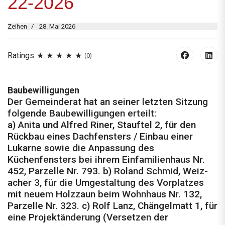
22-2026
Zeihen
28. Mai 2026
Ratings
(0)
Baubewilligungen
Der Gemeinderat hat an seiner letzten Sitzung
folgende Baubewilligungen erteilt:
a) Anita und Alfred Riner, Stauftel 2, für den
Rückbau eines Dachfensters / Einbau einer
Lukarne sowie die Anpassung des
Küchenfensters bei ihrem Einfamilienhaus Nr.
452, Parzelle Nr. 793. b) Roland Schmid, Weiz­
acher 3, für die Umgestaltung des Vorplatzes
mit neuem Holzzaun beim Wohnhaus Nr. 132,
Parzelle Nr. 323. c) Rolf Lanz, Chängelmatt 1, für
eine Projektänderung (Versetzen der