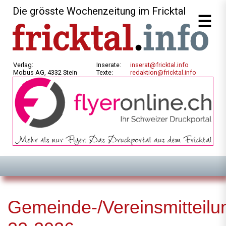
Die grösste Wochenzeitung im Fricktal
Verlag:
Inserate:
inserat@fricktal.info
Mobus AG, 4332 Stein
Texte:
redaktion@fricktal.info
Gemeinde-/Vereinsmitteilu