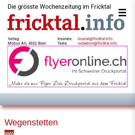
Die grösste Wochenzeitung im Fricktal
Verlag:
Inserate:
inserat@fricktal.info
Mobus AG, 4332 Stein
Texte:
redaktion@fricktal.info
Wegenstetten