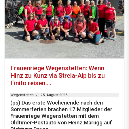
Frauenriege Wegenstetten: Wenn
Hinz zu Kunz via Strela-Alp bis zu
Finito reisen....
Wegenstetten
25. August 2025
(ps) Das erste Wochenende nach den
Sommerferien brachen 17 Mitglieder der
Frauenriege Wegenstetten mit dem
Oldtimer-Postauto von Heinz Marugg auf