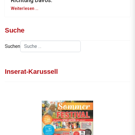
Richtung Davos.
Weiterlesen …
Suche
Suchen
Inserat-Karussell