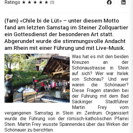
Ratings
(0)
(fam) «Chile bi de Lüt» – unter diesem Motto
fand am letzten Samstag im Steiner Zollquartier
ein Gottesdienst der besonderen Art statt.
Abgerundet wurde die stimmungsvolle Andacht
am Rhein mit einer Führung und mit Live-Musik.
Was hat es mit den beiden
Kreuzen an der
Schönaustrasse in Stein
auf sich? Wer war Itelek
von Schönau? Und wer
waren die Schönauer?
Diese Fragen standen bei
der Führung mit dem Bad
Säckinger Stadtführer
Martin Frey vom
vergangenen Samstag in Stein im Zentrum. Organisiert
wurde die Führung von der römisch-katholischen Pfarrei
Stein. Martin Frey wusste Spannendes über das Wirken der
Schönauer zu berichten.