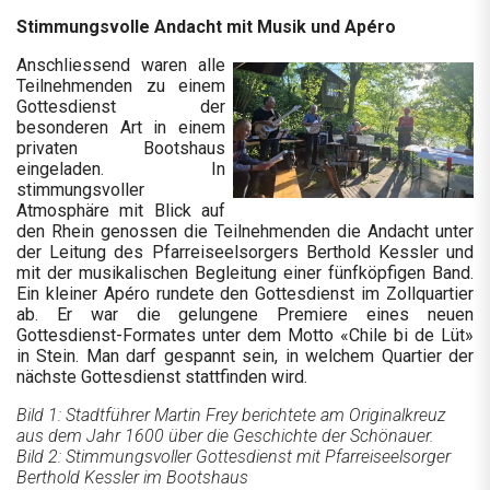
Stimmungsvolle Andacht mit Musik und Apéro
Anschliessend waren alle
Teilnehmenden zu einem
Gottesdienst der
besonderen Art in einem
privaten Bootshaus
eingeladen. In
stimmungsvoller
Atmosphäre mit Blick auf
den Rhein genossen die Teilnehmenden die Andacht unter
der Leitung des Pfarreiseelsorgers Berthold Kessler und
mit der musikalischen Begleitung einer fünfköpfigen Band.
Ein kleiner Apéro rundete den Gottesdienst im Zollquartier
ab. Er war die gelungene Premiere eines neuen
Gottesdienst-Formates unter dem Motto «Chile bi de Lüt»
in Stein. Man darf gespannt sein, in welchem Quartier der
nächste Gottesdienst stattfinden wird.
Bild 1: Stadtführer Martin Frey berichtete am Originalkreuz
aus dem Jahr 1600 über die Geschichte der Schönauer.
Bild 2: Stimmungsvoller Gottesdienst mit Pfarreiseelsorger
Berthold Kessler im Bootshaus