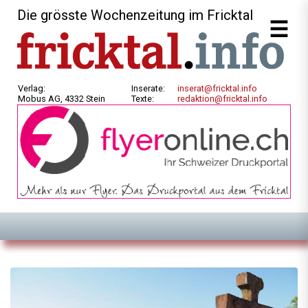
Die grösste Wochenzeitung im Fricktal
Verlag:
Inserate:
inserat@fricktal.info
Mobus AG, 4332 Stein
Texte:
redaktion@fricktal.info