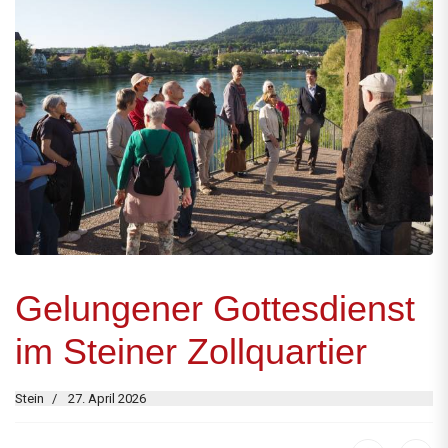
Gelungener Gottesdienst
im Steiner Zollquartier
Stein
27. April 2026