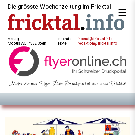
Die grösste Wochenzeitung im Fricktal
Verlag:
Inserate:
inserat@fricktal.info
Mobus AG, 4332 Stein
Texte:
redaktion@fricktal.info