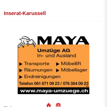
Inserat-Karussell