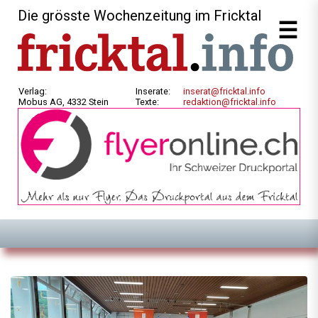
Die grösste Wochenzeitung im Fricktal
Verlag:
Inserate:
inserat@fricktal.info
Mobus AG, 4332 Stein
Texte:
redaktion@fricktal.info