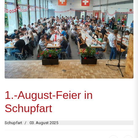
1.-August-Feier in
Schupfart
Schupfart
03. August 2025