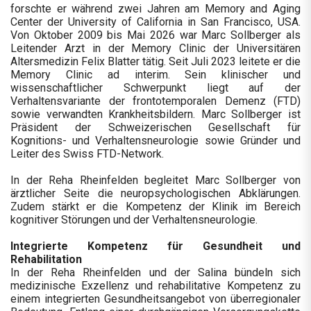
forschte er während zwei Jahren am Memory and Aging
Center der University of California in San Francisco, USA.
Von Oktober 2009 bis Mai 2026 war Marc Sollberger als
Leitender Arzt in der Memory Clinic der Universitären
Altersmedizin Felix Blatter tätig. Seit Juli 2023 leitete er die
Memory Clinic ad interim. Sein klinischer und
wissenschaftlicher Schwerpunkt liegt auf der
Verhaltensvariante der frontotemporalen Demenz (FTD)
sowie verwandten Krankheitsbildern. Marc Sollberger ist
Präsident der Schweizerischen Gesellschaft für
Kognitions- und Verhaltensneurologie sowie Gründer und
Leiter des Swiss FTD-Network.
In der Reha Rheinfelden begleitet Marc Sollberger von
ärztlicher Seite die neuropsychologischen Abklärungen.
Zudem stärkt er die Kompetenz der Klinik im Bereich
kognitiver Störungen und der Verhaltensneurologie.
Integrierte Kompetenz für Gesundheit und
Rehabilitation
In der Reha Rheinfelden und der Salina bündeln sich
medizinische Exzellenz und rehabilitative Kompetenz zu
einem integrierten Gesundheitsangebot von überregionaler