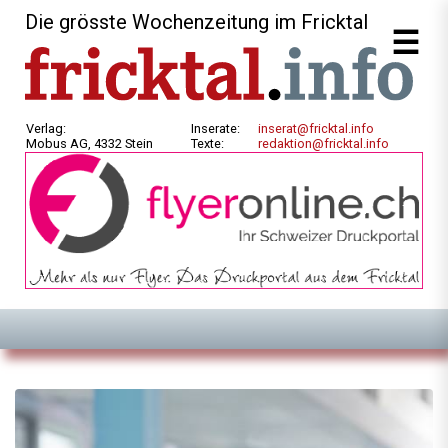
Die grösste Wochenzeitung im Fricktal
Verlag:
Inserate:
inserat@fricktal.info
Mobus AG, 4332 Stein
Texte:
redaktion@fricktal.info