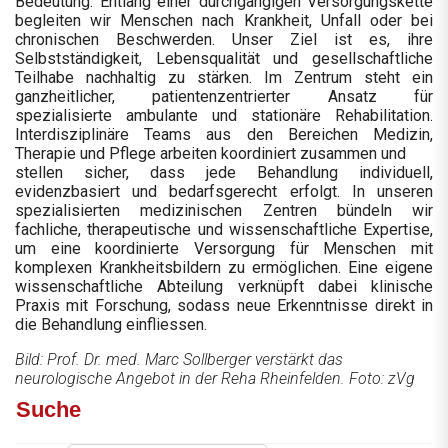
Bedeutung. Entlang einer durchgängigen Versorgungskette
begleiten wir Menschen nach Krankheit, Unfall oder bei
chronischen Beschwerden. Unser Ziel ist es, ihre
Selbstständigkeit, Lebensqualität und gesellschaftliche
Teilhabe nachhaltig zu stärken. Im Zentrum steht ein
ganzheitlicher, patientenzentrierter Ansatz für
spezialisierte ambulante und stationäre Rehabilitation.
Interdisziplinäre Teams aus den Bereichen Medizin,
Therapie und Pflege arbeiten koordiniert zusammen und
stellen sicher, dass jede Behandlung individuell,
evidenzbasiert und bedarfsgerecht erfolgt. In unseren
spezialisierten medizinischen Zentren bündeln wir
fachliche, therapeutische und wissenschaftliche Expertise,
um eine koordinierte Versorgung für Menschen mit
komplexen Krankheitsbildern zu ermöglichen. Eine eigene
wissenschaftliche Abteilung verknüpft dabei klinische
Praxis mit Forschung, sodass neue Erkenntnisse direkt in
die Behandlung einfliessen.
Bild: Prof. Dr. med. Marc Sollberger verstärkt das
neurologische Angebot in der Reha Rheinfelden. Foto: zVg
Suche