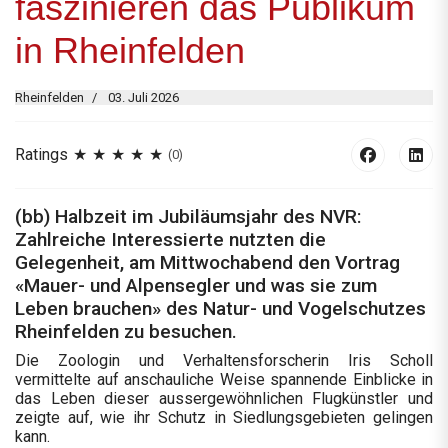
faszinieren das Publikum
in Rheinfelden
Rheinfelden
03. Juli 2026
Ratings
(0)
(bb) Halbzeit im Jubiläumsjahr des NVR:
Zahlreiche Interessierte nutzten die
Gelegenheit, am Mittwochabend den Vortrag
«Mauer- und Alpensegler und was sie zum
Leben brauchen» des Natur- und Vogelschutzes
Rheinfelden zu besuchen.
Die Zoologin und Verhaltensforscherin Iris Scholl
vermittelte auf anschauliche Weise spannende Einblicke in
das Leben dieser aussergewöhnlichen Flugkünstler und
zeigte auf, wie ihr Schutz in Siedlungsgebieten gelingen
kann.