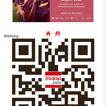
Werbung