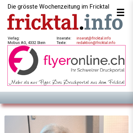
Die grösste Wochenzeitung im Fricktal
Verlag:
Inserate:
inserat@fricktal.info
Mobus AG, 4332 Stein
Texte:
redaktion@fricktal.info