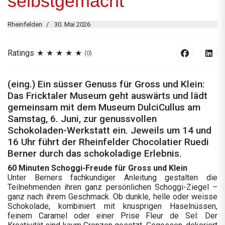
selbstgemacht
Rheinfelden
30. Mai 2026
Ratings
(0)
(eing.) Ein süsser Genuss für Gross und Klein:
Das Fricktaler Museum geht auswärts und lädt
gemeinsam mit dem Museum DulciCullus am
Samstag, 6. Juni, zur genussvollen
Schokoladen-Werkstatt ein. Jeweils um 14 und
16 Uhr führt der Rheinfelder Chocolatier Ruedi
Berner durch das schokoladige Erlebnis.
60 Minuten Schoggi-Freude für Gross und Klein
Unter Berners fachkundiger Anleitung gestalten die
Teilnehmenden ihren ganz persönlichen Schoggi-Ziegel –
ganz nach ihrem Geschmack. Ob dunkle, helle oder weisse
Schokolade, kombiniert mit knusprigen Haselnüssen,
feinem Caramel oder einer Prise Fleur de Sel: Der