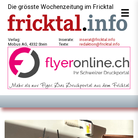
Die grösste Wochenzeitung im Fricktal
Verlag:
Inserate:
inserat@fricktal.info
Mobus AG, 4332 Stein
Texte:
redaktion@fricktal.info