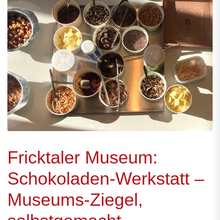
Fricktaler Museum:
Schokoladen-Werkstatt –
Museums-Ziegel,