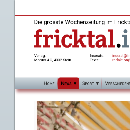
Die grösste Wochenzeitung im Frickt
Verlag:
Inserate:
inserat@fri
Mobus AG, 4332 Stein
Texte:
redaktion@
Home
News
Sport
Verschieden