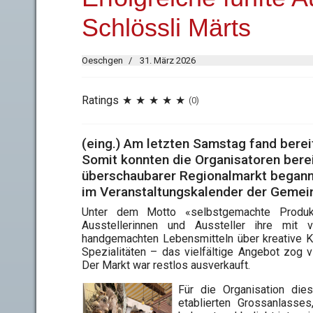
Schlössli Märts
Oeschgen
31. März 2026
Ratings
(0)
(eing.) Am letzten Samstag fand berei
Somit konnten die Organisatoren bereit
überschaubarer Regionalmarkt begann,
im Veranstaltungskalender der Gemein
Unter dem Motto «selbstgemachte Produk
Ausstellerinnen und Aussteller ihre mit 
handgemachten Lebensmitteln über kreative K
Spezialitäten – das vielfältige Angebot zog 
Der Markt war restlos ausverkauft.
Für die Organisation di
etablierten Grossanlasse