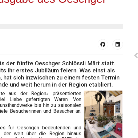
ts der fünfte Oeschger Schlössli Märt statt.
s ihr erstes Jubiläum feiern. Was einst als
 hat sich inzwischen zu einem festen Termin
de und weit herum in der Region etabliert.
te aus der Region» präsentierten
viel Liebe gefertigten Waren. Von
unsthandwerke bis hin zu saisonalen
viele Besucherinnen und Besucher an.
eses für Oeschgen bedeutenden und
s, der weit über die Region hinaus