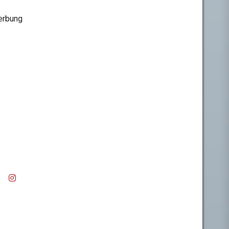
rbung