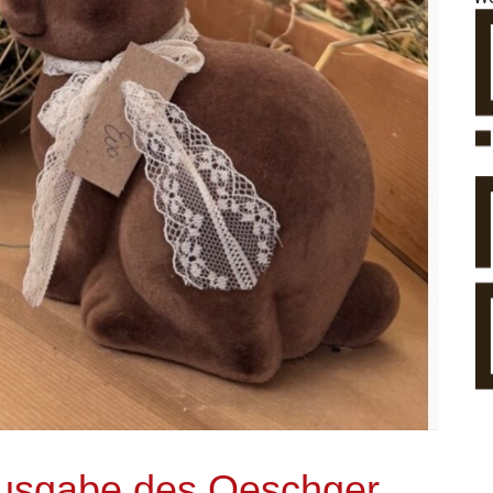
 Ausgabe des Oeschger