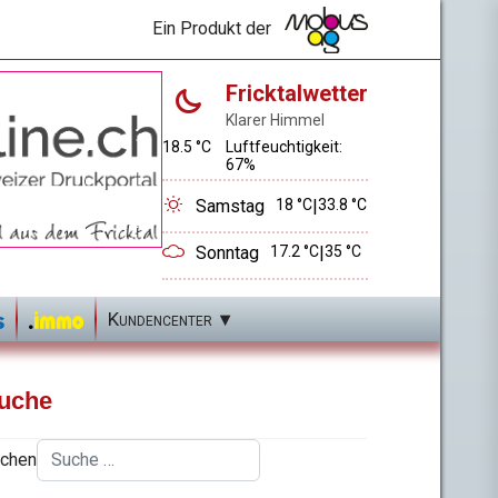
Ein Produkt der
Fricktalwetter
Klarer Himmel
18.5 °C
Luftfeuchtigkeit:
67%
Samstag
18 °C
|
33.8 °C
Sonntag
17.2 °C
|
35 °C
Kundencenter
uche
chen