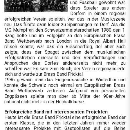
und Fussball gewohnt war,
dass Spieler aus andern
Dörfern in einem regional
erfolgreichen Verein spielten, war das in der Musikszene
neu. Das führte dann leider zu Spannungen im Dorf. Als die
MG Mumpf an den Schweizermeisterschaften 1980 den 1.
Rang holte und im Folgejahr an den Europäischen Brass
Band Wettbewerb nach London in die Royal Albert Hall
reisen konnte, war das ein Riesenerfolg, der aber auch
zeigte, dass der Spagat zwischen dem musikalischen
Erfolgsstreben einerseits und den Verpflichtungen und
Ansprüchen des Dorfes andererseits nicht mehr zu
schaffen war. Es kam zum Bruch, der Verein regionalisierte
sich und wurde zur Brass Band Fricktal.
1986 gewann man das Eidgenössische in Winterthur und
konnte die Schweiz noch einmal am Europäischen Brass
Band Wettbewerb vertreten. Aufgrund von personellen
Engpässen spielte man aber ab Mitte der 90er-Jahre
national nicht mehr in der Höchstklasse.
Erfolgreiche Band mit interessanten Projekten
Heute ist die Brass Band Fricktal eine erfolgreiche Band der
ersten Klasse, die in den letzten Jahren immer wieder
interessante Projekte mit Gastsolisten auf die Beine