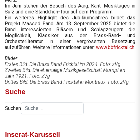
Im Juni stehen der Besuch des Aarg. Kant. Musiktages in
Sulz und eine Ständchen-Tour auf dem Programm.
Ein weiteres Highlight des Jubiläumsjahres bildet das
Projekt Massed Band. Am 13. September 2025 bietet die
Band interessierten Bläsern und Schlagzeugern die
Möglichkeit, Klassiker aus der Brass-Band- und
Orchesterliteratur in einer vergröserten Besetzung
aufzuführen. Weitere Informationen unter:
www.bbfricktal.ch
Bilder
Erstes Bild: Die Brass Band Fricktal im 2024. Foto: zVg
Zweites Bild: Die ehemalige Musikgesellschaft Mumpf im
Jahr 1921. Foto: zVg
Drittes Bild: Die Brass Band Fricktal in Montreux. Foto: zVg
Suche
Suchen
Inserat-Karussell