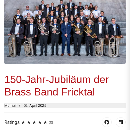
150-Jahr-Jubiläum der
Brass Band Fricktal
Mumpf
02. April 2025
Ratings
(0)