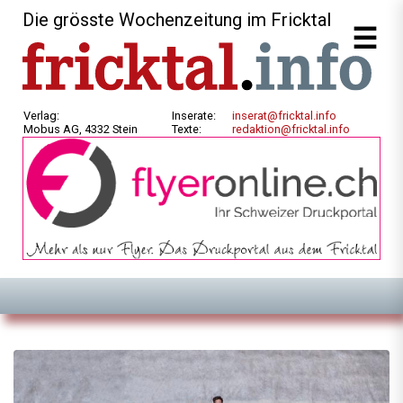
Die grösste Wochenzeitung im Fricktal
Verlag:
Inserate:
inserat@fricktal.info
Mobus AG, 4332 Stein
Texte:
redaktion@fricktal.info