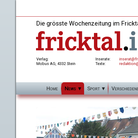
Die grösste Wochenzeitung im Frickt
Verlag:
Inserate:
inserat@fri
Mobus AG, 4332 Stein
Texte:
redaktion@
Home
News
Sport
Verschieden