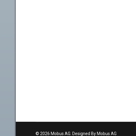
© 2026 Mobus AG. Designed By Mobus AG