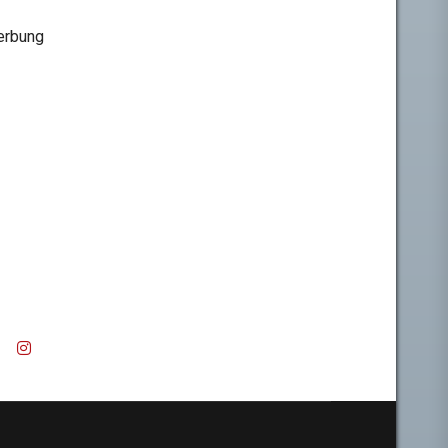
rbung