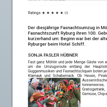
Ratings
(0)
Der diesjährige Fasnachtsumzug in Möh
Fasnachtszunft Ryburg ihren 100. Gebu
kurzerhand um: Beginn war bei der alte
Ryburger beim Hotel Schiff.
SONJA FASLER HÜBNER
Fast ganz Möhlin und jede Menge Gäste von a
um die Umzugsroute entlang der
Haupts
Guggenmusiken und Fasnachtscliquen boten j
Klamauk und Schabernack. Ob Hexen, Pirate
Ausserirdisch
tonnenweise,
Gratisgetränk
Gemüse, Chips 