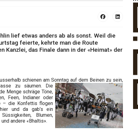
lin lief etwas anders ab als sonst. Weil die
rtstag feierte, kehrte man die Route
n Kanzlei, das Finale dann in der «Heimat» der
usserhalb schienen am Sonntag auf dem Beinen zu sein,
trasse zu säumen. Die
ede Menge schräge Töne,
n, Feen, Indianer oder
e – die
Konfettis flogen
 hier und da gab’s ein
, Süssigkeiten, Blumen,
und andere «Bhaltis».