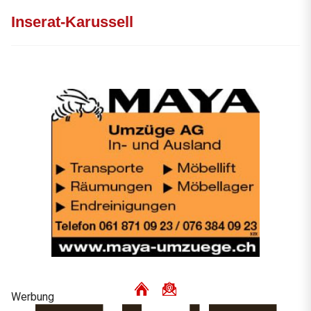
Inserat-Karussell
Werbung