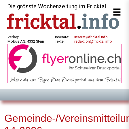
Die grösste Wochenzeitung im Fricktal
Verlag:
Inserate:
inserat@fricktal.info
Mobus AG, 4332 Stein
Texte:
redaktion@fricktal.info
Gemeinde-/Vereinsmitteilu