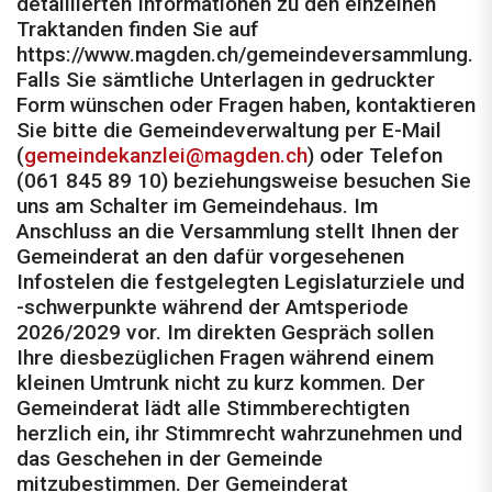
detaillierten Informationen zu den einzelnen
Traktanden finden Sie auf
https://www.magden.ch/gemeindeversammlung.
Falls Sie sämtliche Unterlagen in gedruckter
Form wünschen oder Fragen haben, kontaktieren
Sie bitte die Gemeindeverwaltung per E-Mail
(
gemeindekanzlei@magden.ch
) oder Telefon
(061 845 89 10) beziehungsweise besuchen Sie
uns am Schalter im Gemeindehaus. Im
Anschluss an die Versammlung stellt Ihnen der
Gemeinderat an den dafür vorgesehenen
Infostelen die festgelegten Legislaturziele und
-schwerpunkte während der Amtsperiode
2026/2029 vor. Im direkten Gespräch sollen
Ihre diesbezüglichen Fragen während einem
kleinen Umtrunk nicht zu kurz kommen. Der
Gemeinderat lädt alle Stimmberechtigten
herzlich ein, ihr Stimmrecht wahrzunehmen und
das Geschehen in der Gemeinde
mitzubestimmen. Der Gemeinderat