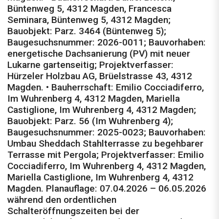
Büntenweg 5, 4312 Magden, Francesca
Seminara, Büntenweg 5, 4312 Magden;
Bauobjekt: Parz. 3464 (Büntenweg 5);
Baugesuchsnummer: 2026-0011; Bauvorhaben:
energetische Dachsanierung (PV) mit neuer
Lukarne gartenseitig; Projektverfasser:
Hürzeler Holzbau AG, Brüelstrasse 43, 4312
Magden. • Bauherrschaft: Emilio Cocciadiferro,
Im Wuhrenberg 4, 4312 Magden, Mariella
Castiglione, Im Wuhrenberg 4, 4312 Magden;
Bauobjekt: Parz. 56 (Im Wuhrenberg 4);
Baugesuchsnummer: 2025-0023; Bauvorhaben:
Umbau Sheddach Stahlterrasse zu begehbarer
Terrasse mit Pergola; Projektverfasser: Emilio
Cocciadiferro, Im Wuhrenberg 4, 4312 Magden,
Mariella Castiglione, Im Wuhrenberg 4, 4312
Magden. Planauflage: 07.04.2026 – 06.05.2026
während den ordentlichen
Schalteröffnungszeiten bei der