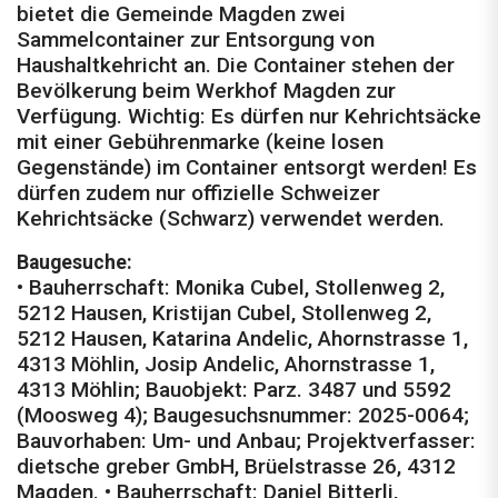
bietet die Gemeinde Magden zwei
Sammelcontainer zur Entsorgung von
Haushaltkehricht an. Die Container stehen der
Bevölkerung beim Werkhof Magden zur
Verfügung. Wichtig: Es dürfen nur Kehrichtsäcke
mit einer Gebührenmarke (keine losen
Gegenstände) im Container entsorgt werden! Es
dürfen zudem nur offizielle Schweizer
Kehrichtsäcke (Schwarz) verwendet werden.
Baugesuche:
• Bauherrschaft: Monika Cubel, Stollenweg 2,
5212 Hausen, Kristijan Cubel, Stollenweg 2,
5212 Hausen, Katarina Andelic, Ahornstrasse 1,
4313 Möhlin, Josip Andelic, Ahornstrasse 1,
4313 Möhlin; Bauobjekt: Parz. 3487 und 5592
(Moosweg 4); Baugesuchsnummer: 2025-0064;
Bauvorhaben: Um- und Anbau; Projektverfasser:
dietsche greber GmbH, Brüelstras­se 26, 4312
Magden. • Bauherrschaft: Daniel Bitterli,