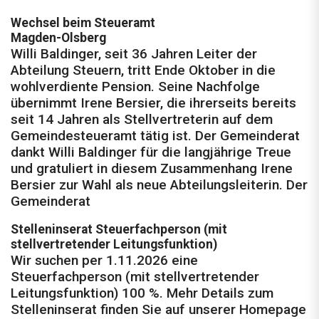
Wechsel beim Steueramt
Magden-Olsberg
Willi Baldinger, seit 36 Jahren Leiter der
Abteilung Steuern, tritt Ende Oktober in die
wohlverdiente Pension. Seine Nachfolge
übernimmt Irene Bersier, die ihrerseits bereits
seit 14 Jahren als Stellvertreterin auf dem
Gemeindesteueramt tätig ist. Der Gemeinderat
dankt Willi Baldinger für die langjährige Treue
und gratuliert in diesem Zusammenhang Irene
Bersier zur Wahl als neue Abteilungsleiterin. Der
Gemeinderat
Stelleninserat Steuerfachperson (mit
stellvertretender Leitungsfunktion)
Wir suchen per 1.11.2026 eine
Steuerfachperson (mit stellvertretender
Leitungsfunktion) 100 %. Mehr Details zum
Stelleninserat finden Sie auf unserer Homepage