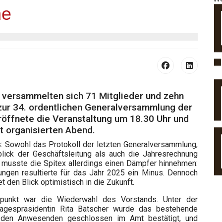
ne
, versammelten sich 71 Mitglieder und zehn
zur 34. ordentlichen Generalversammlung der
eröffnete die Veranstaltung um 18.30 Uhr und
t organisierten Abend.
los: Sowohl das Protokoll der letzten Generalversammlung,
blick der Geschäftsleitung als auch die Jahresrechnung
 musste die Spitex allerdings einen Dämpfer hinnehmen:
tungen resultierte für das Jahr 2025 ein Minus. Dennoch
et den Blick optimistisch in die Zukunft.
punkt war die Wiederwahl des Vorstands. Unter der
agespräsidentin Rita Bätscher wurde das bestehende
den Anwesenden geschlossen im Amt bestätigt, und