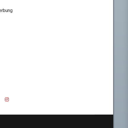
rbung