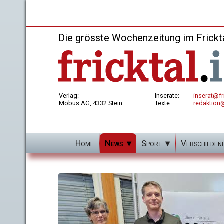
Die grösste Wochenzeitung im Frickt
Verlag:
Inserate:
inserat@fri
Mobus AG, 4332 Stein
Texte:
redaktion@
Home
News
Sport
Verschieden