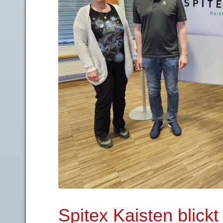
Spitex Kaisten blickt