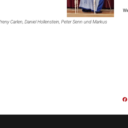
We
Vreny Carlen, Daniel Hollenstein, Peter Senn und Markus