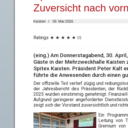
Zuversicht nach vor
Kaisten
03. Mai 2026
Ratings
(0)
(eing.) Am Donnerstagabend, 30. April
Gäste in der Mehrzweckhalle Kaisten 
Spitex Kaisten. Präsident Peter Kalt 
führte die Anwesenden durch einen gu
Der offizielle Teil verlief zügig und reibungs
der Jahresbericht des Präsidenten, der Rück
2025 wurden einstimmig genehmigt. Finanziell
Aufgrund geringerer angeforderter Dienstleis
zeigt sich der Vorstand zuversichtlich und richt
Ein Programm
Leitung von T
Gremium von 