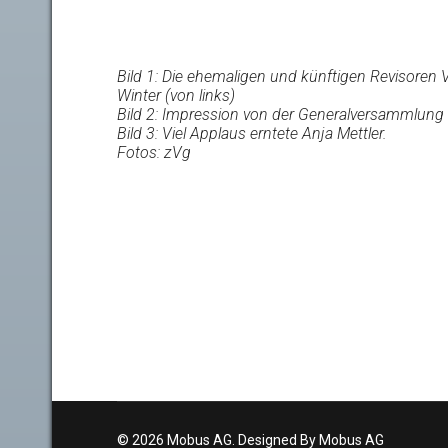
Bild 1: Die ehemaligen und künftigen Revisoren 
Winter (von links)
Bild 2: Impression von der Generalversammlung
Bild 3: Viel Applaus erntete Anja Mettler.
Fotos: zVg
© 2026 Mobus AG. Designed By Mobus AG