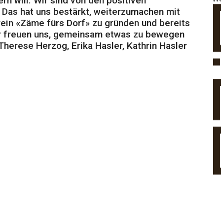
rn will. Wir sind von den positiven
Das hat uns bestärkt, weiterzumachen mit
ein «Zäme fürs Dorf» zu gründen und bereits
ir freuen uns, gemeinsam etwas zu bewegen
herese Herzog, Erika Hasler, Kathrin Hasler