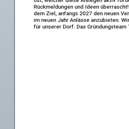
ost, welcher diese Anliegen aktiv förde
Rückmeldungen und Ideen überrascht! 
dem Ziel, anfangs 2027 den neuen Ver
im neuen Jahr Anlässe anzubieten. W
für unserer Dorf. Das Gründungsteam T