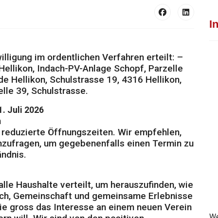
I
ligung im ordentlichen Verfahren erteilt: –
Hellikon, Indach-PV-Anlage Schopf, Parzelle
 Hellikon, Schulstrasse 19, 4316 Hellikon,
lle 39, Schulstrasse.
1. Juli 2026
m
6 reduzierte Öffnungszeiten. Wir empfehlen,
chzufragen, um gegebenenfalls einen Termin zu
ändnis.
alle Haushalte verteilt, um herauszufinden, wie
sch, Gemeinschaft und gemeinsame Erlebnisse
 gross das Interesse an einem neuen Verein
We