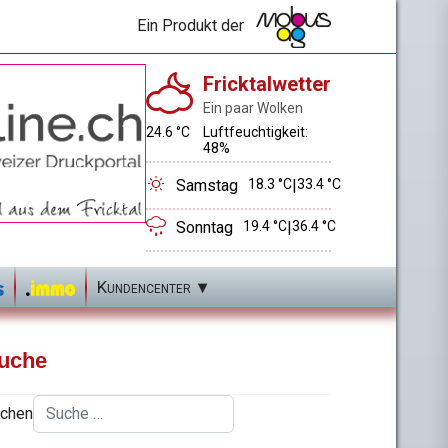
Ein Produkt der
Fricktalwetter
Ein paar Wolken
24.6 °C
Luftfeuchtigkeit:
48%
Samstag
18.3 °C
|
33.4 °C
Sonntag
19.4 °C
|
36.4 °C
Kundencenter
uche
chen