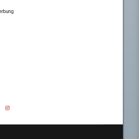
rbung