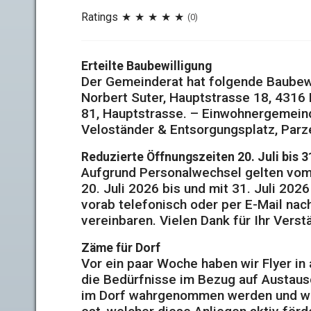
Ratings
(0)
Erteilte Baubewilligung
Der Gemeinderat hat folgende Baubewil
Norbert Suter, Hauptstrasse 18, 4316 
81, Hauptstrasse. – Einwohnergemeinde
Veloständer & Entsorgungsplatz, Parze
Reduzierte Öffnungszeiten 20. Juli bis 3
Aufgrund Personalwechsel gelten vo
20. Juli 2026 bis und mit 31. Juli 202
vorab telefonisch oder per E-Mail na
vereinbaren. Vielen Dank für Ihr Verst
Zäme für Dorf
Vor ein paar Woche haben wir Flyer in 
die Bedürfnisse im Bezug auf Austau
im Dorf wahrgenommen werden und wie