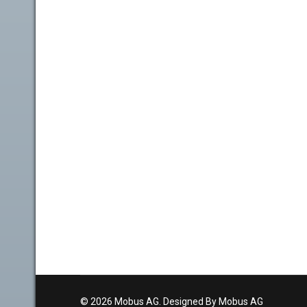
© 2026 Mobus AG. Designed By Mobus AG