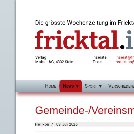
Die grösste Wochenzeitung im Frickt
Verlag:
Inserate:
inserat@fri
Mobus AG, 4332 Stein
Texte:
redaktion@
Home
News
Sport
Verschieden
Gemeinde-/Vereinsmi
Hellikon
08. Juli 2026