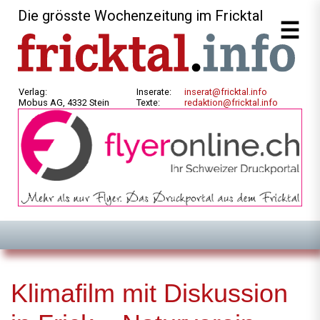
Die grösste Wochenzeitung im Fricktal
Verlag:
Inserate:
inserat@fricktal.info
Mobus AG, 4332 Stein
Texte:
redaktion@fricktal.info
Klimafilm mit Diskussion