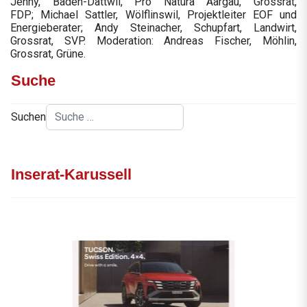
Jenny, Baden-Dättwil, Pro Natura Aargau, Grossrat,
FDP; Michael Sattler, Wölflinswil, Projektleiter EOF und
Energieberater; Andy Steinacher, Schupfart, Landwirt,
Grossrat, SVP. Moderation: Andreas Fischer, Möhlin,
Grossrat, Grüne.
Suche
Suchen
Inserat-Karussell