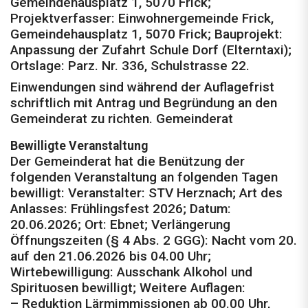
Gemeindehausplatz 1, 5070 Frick;
Projektverfasser: Einwohnergemeinde Frick,
Gemeindehausplatz 1, 5070 Frick; Bauprojekt:
Anpassung der Zufahrt Schule Dorf (Elterntaxi);
Ortslage: Parz. Nr. 336, Schulstrasse 22.
Einwendungen sind während der Auflagefrist
schriftlich mit Antrag und Begründung an den
Gemeinderat zu richten. Gemeinderat
Bewilligte Veranstaltung
Der Gemeinderat hat die Benützung der
folgenden Veranstaltung an folgenden Tagen
bewilligt: Veranstalter: STV Herznach; Art des
Anlasses: Frühlingsfest 2026; Datum:
20.06.2026; Ort: Ebnet; Verlängerung
Öffnungszeiten (§ 4 Abs. 2 GGG): Nacht vom 20.
auf den 21.06.2026 bis 04.00 Uhr;
Wirtebewilligung: Ausschank Alkohol und
Spirituosen bewilligt; Weitere Auflagen:
– Reduktion Lärmimmissionen ab 00.00 Uhr,