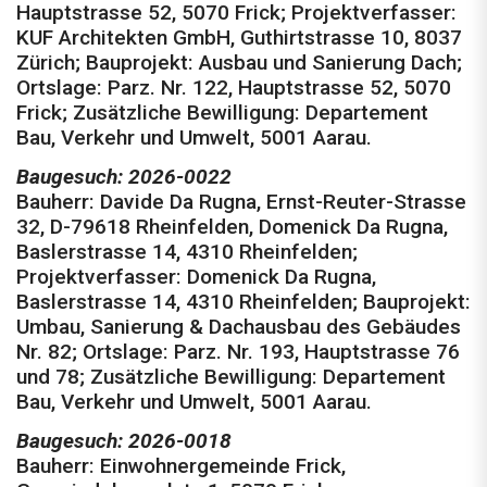
Hauptstrasse 52, 5070 Frick; Projektverfasser:
KUF Architekten GmbH, Guthirtstras­se 10, 8037
Zürich; Bauprojekt: Ausbau und Sanierung Dach;
Ortslage: Parz. Nr. 122, Hauptstrasse 52, 5070
Frick; Zusätzliche Bewilligung: Departement
Bau, Verkehr und Umwelt, 5001 Aarau.
Baugesuch: 2026-0022
Bauherr: Davide Da Rugna, Ernst-Reuter-Strasse
32, D-79618 Rheinfelden, Domenick Da Rugna,
Baslerstrasse 14, 4310 Rheinfelden;
Projektverfasser: Domenick Da Rugna,
Baslerstrasse 14, 4310 Rheinfelden; Bauprojekt:
Umbau, Sanierung & Dachausbau des Gebäudes
Nr. 82; Ortslage: Parz. Nr. 193, Hauptstrasse 76
und 78; Zusätzliche Bewilligung: Departement
Bau, Verkehr und Umwelt, 5001 Aarau.
Baugesuch: 2026-0018
Bauherr: Einwohnergemeinde Frick,