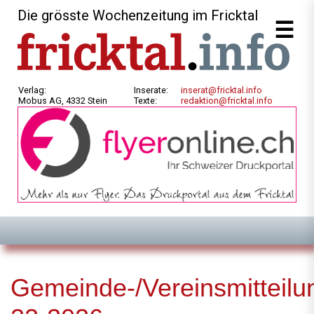
Die grösste Wochenzeitung im Fricktal
Verlag:
Inserate:
inserat@fricktal.info
Mobus AG, 4332 Stein
Texte:
redaktion@fricktal.info
Gemeinde-/Vereinsmitteilu