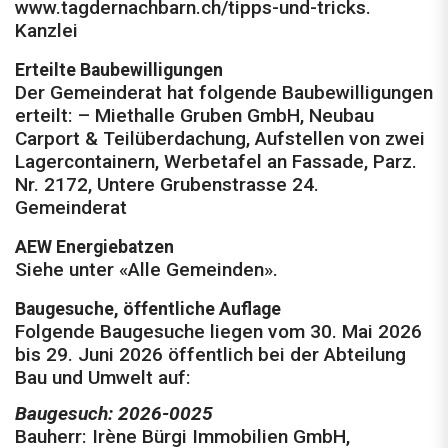
www.tagdernachbarn.ch/tipps-und-tricks.
Kanzlei
Erteilte Baubewilligungen
Der Gemeinderat hat folgende Baubewilligungen
erteilt: – Miethalle Gruben GmbH, Neubau
Carport & Teilüberdachung, Aufstellen von zwei
Lagercontainern, Werbetafel an Fassade, Parz.
Nr. 2172, Untere Grubenstrasse 24.
Gemeinderat
AEW Energiebatzen
Siehe unter «Alle Gemeinden».
Baugesuche, öffentliche Auflage
Folgende Baugesuche liegen vom 30. Mai 2026
bis 29. Juni 2026 öffentlich bei der Abteilung
Bau und Umwelt auf:
Baugesuch: 2026-0025
Bauherr: Irène Bürgi Immobilien GmbH,