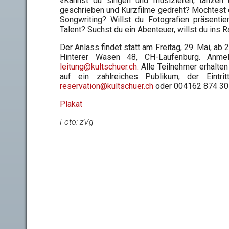
«Kannst du singen und musizieren, tanzen 
geschrieben und Kurzfilme gedreht? Möchtest 
Songwriting? Willst du Fotografien präsenti
Talent? Suchst du ein Abenteuer, willst du ins
Der Anlass findet statt am Freitag, 29. Mai, ab 
Hinterer Wasen 48, CH-Laufenburg. Anm
leitung@kultschuer.ch
.
Alle Teilnehmer erhalten
auf ein zahlreiches Publikum, der Eintri
reservation@kultschuer.ch
oder 004162 874 30
Plakat
Foto: zVg