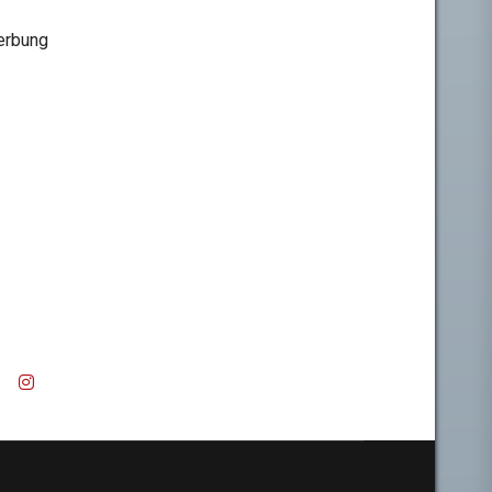
rbung