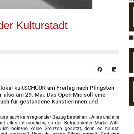
der Kulturstadt
entlokal kultSCHÜÜR am Freitag nach Pfingsten
 also am 29. Mai. Das Open Mic soll eine
auch für gestandene Künstlerinnen und
uss auch kein regionaler Bezug bestehen. «Alles und alle
t alles ist möglich», so der Betriebsleiter Martin Willi.
lich beinahe keine Grenzen gesetzt, denn es heisst: