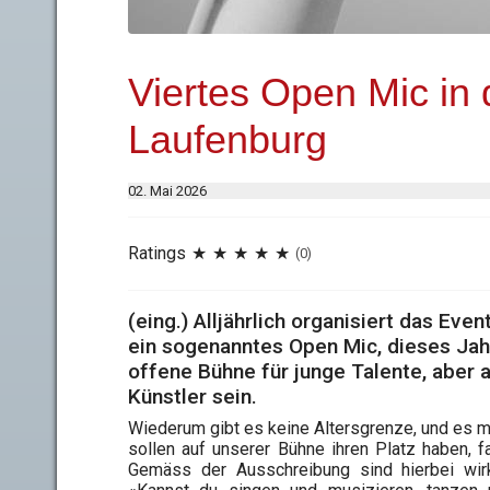
Viertes Open Mic in 
Laufenburg
02. Mai 2026
Ratings
(0)
(eing.) Alljährlich organisiert das Ev
ein sogenanntes Open Mic, dieses Jahr
offene Bühne für junge Talente, aber 
Künstler sein.
Wiederum gibt es keine Altersgrenze, und es m
sollen auf unserer Bühne ihren Platz haben, fas
Gemäss der Ausschreibung sind hierbei wirk