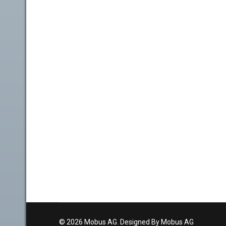
© 2026 Mobus AG. Designed By Mobus AG