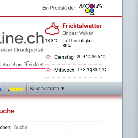
Ein Produkt der
Fricktalwetter
Ein paar Wolken
18.3 °C
Luftfeuchtigkeit:
80%
Dienstag
20.9 °C
|
36.5 °C
Mittwoch
17.8 °C
|
33.4 °C
Kundencenter
uche
chen