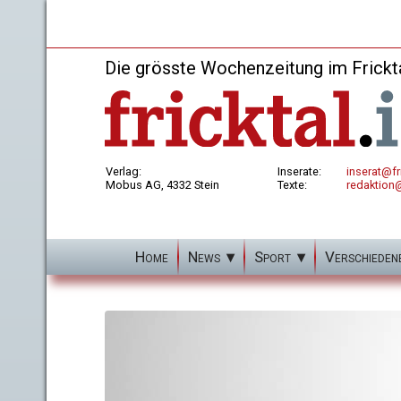
Die grösste Wochenzeitung im Frickt
Verlag:
Inserate:
inserat@fri
Mobus AG, 4332 Stein
Texte:
redaktion@
Home
News
Sport
Verschieden