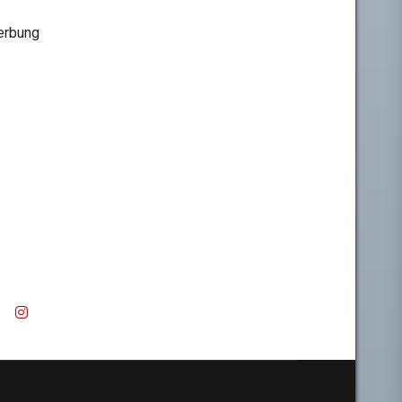
rbung