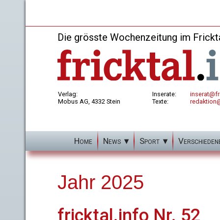
Die grösste Wochenzeitung im Frickt
Verlag:
Inserate:
inserat@fri
Mobus AG, 4332 Stein
Texte:
redaktion@
Home
News
Sport
Verschieden
Jahr 2025
fricktal.info Nr. 52