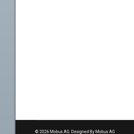
© 2026 Mobus AG. Designed By Mobus AG