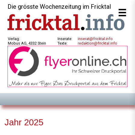
Die grösste Wochenzeitung im Fricktal
Verlag:
Inserate:
inserat@fricktal.info
Mobus AG, 4332 Stein
Texte:
redaktion@fricktal.info
Jahr 2025