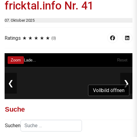
fricktal.info Nr. 41
07. Oktober 2025
Ratings
(0)
Vollbild öffnen
Suche
Suchen