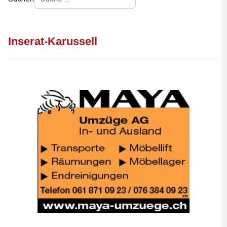
Inserat-Karussell