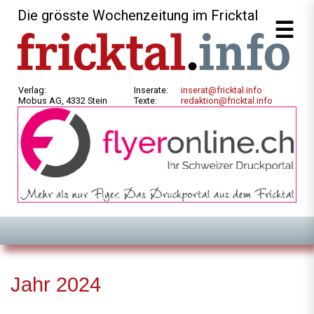
Die grösste Wochenzeitung im Fricktal
Verlag:
Inserate:
inserat@fricktal.info
Mobus AG, 4332 Stein
Texte:
redaktion@fricktal.info
Jahr 2024