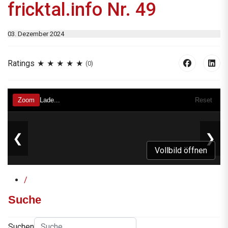
fricktal.info Nr. 49
03. Dezember 2024
Ratings
(0)
Vollbild öffnen
/
Suche
Suchen