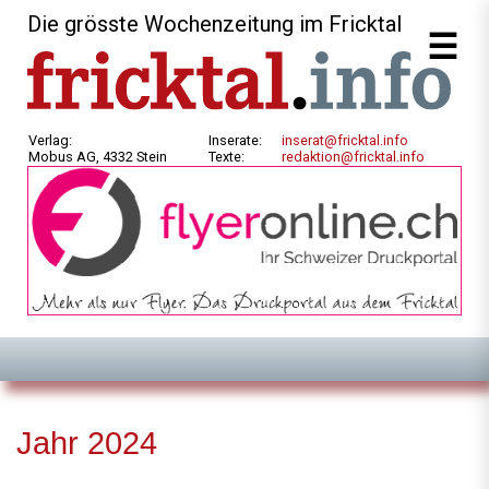
Die grösste Wochenzeitung im Fricktal
Verlag:
Inserate:
inserat@fricktal.info
Mobus AG, 4332 Stein
Texte:
redaktion@fricktal.info
Jahr 2024