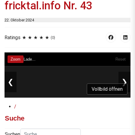
fricktal.info Nr. 43
22. Oktober 2024
Ratings
(0)
Vollbild öffnen
/
Suche
Suchen