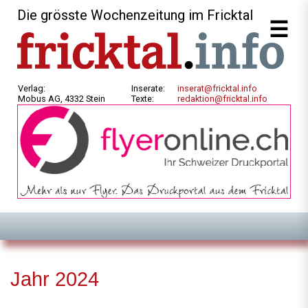
Die grösste Wochenzeitung im Fricktal
Verlag:
Inserate:
inserat@fricktal.info
Mobus AG, 4332 Stein
Texte:
redaktion@fricktal.info
Jahr 2024