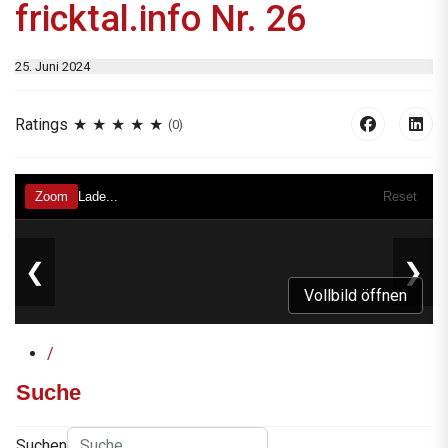
fricktal.info Nr. 26
25. Juni 2024
Ratings
(0)
Vollbild öffnen
/
Suche
Suchen