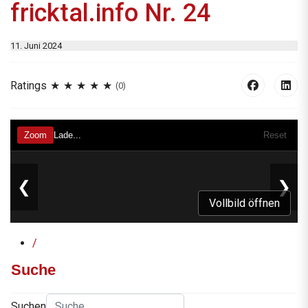
fricktal.info Nr. 24
11. Juni 2024
Ratings
(0)
Vollbild öffnen
/
Suche
Suchen