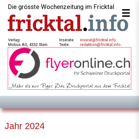
Die grösste Wochenzeitung im Fricktal
Verlag:
Inserate:
inserat@fricktal.info
Mobus AG, 4332 Stein
Texte:
redaktion@fricktal.info
Jahr 2024