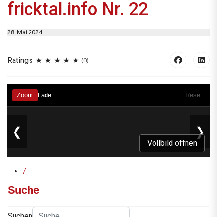
fricktal.info Nr. 22
28. Mai 2024
Ratings
(0)
Vollbild öffnen
/
Suche
Suchen