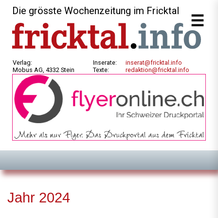
Die grösste Wochenzeitung im Fricktal
Verlag:
Inserate:
inserat@fricktal.info
Mobus AG, 4332 Stein
Texte:
redaktion@fricktal.info
Jahr 2024