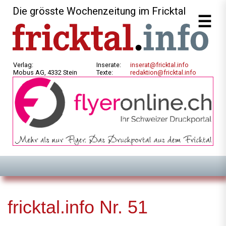
Die grösste Wochenzeitung im Fricktal
Verlag:
Inserate:
inserat@fricktal.info
Mobus AG, 4332 Stein
Texte:
redaktion@fricktal.info
fricktal.info Nr. 51