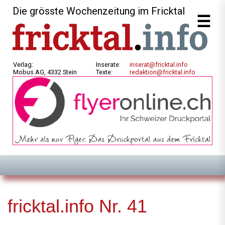
Die grösste Wochenzeitung im Fricktal
Verlag:
Inserate:
inserat@fricktal.info
Mobus AG, 4332 Stein
Texte:
redaktion@fricktal.info
fricktal.info Nr. 41