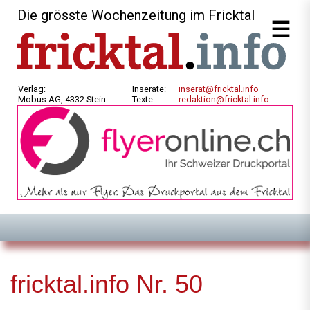
Die grösste Wochenzeitung im Fricktal
Verlag:
Inserate:
inserat@fricktal.info
Mobus AG, 4332 Stein
Texte:
redaktion@fricktal.info
fricktal.info Nr. 50