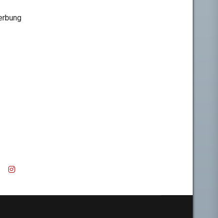
rbung