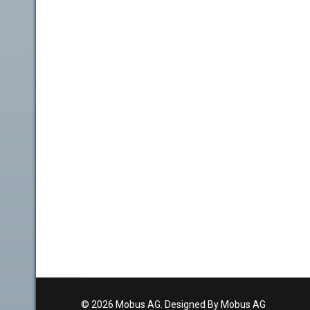
© 2026 Mobus AG. Designed By Mobus AG