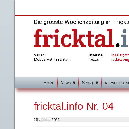
Die grösste Wochenzeitung im Frickt
Verlag:
Inserate:
inserat@fri
Mobus AG, 4332 Stein
Texte:
redaktion@
Home
News
Sport
Verschieden
fricktal.info Nr. 04
25. Januar 2022