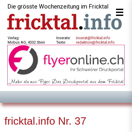
Die grösste Wochenzeitung im Fricktal
Verlag:
Inserate:
inserat@fricktal.info
Mobus AG, 4332 Stein
Texte:
redaktion@fricktal.info
fricktal.info Nr. 37