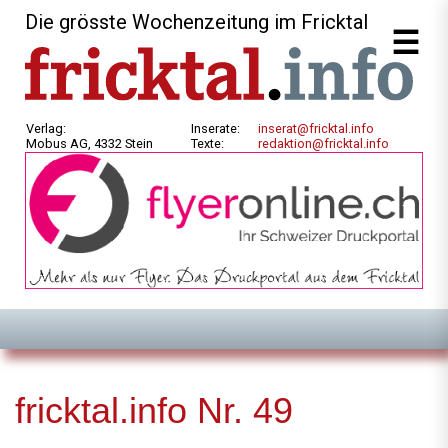
Die grösste Wochenzeitung im Fricktal
Verlag:
Inserate:
inserat@fricktal.info
Mobus AG, 4332 Stein
Texte:
redaktion@fricktal.info
fricktal.info Nr. 49