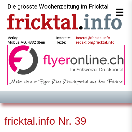
Die grösste Wochenzeitung im Fricktal
Verlag:
Inserate:
inserat@fricktal.info
Mobus AG, 4332 Stein
Texte:
redaktion@fricktal.info
fricktal.info Nr. 39