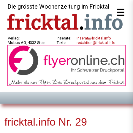
Die grösste Wochenzeitung im Fricktal
Verlag:
Inserate:
inserat@fricktal.info
Mobus AG, 4332 Stein
Texte:
redaktion@fricktal.info
fricktal.info Nr. 29