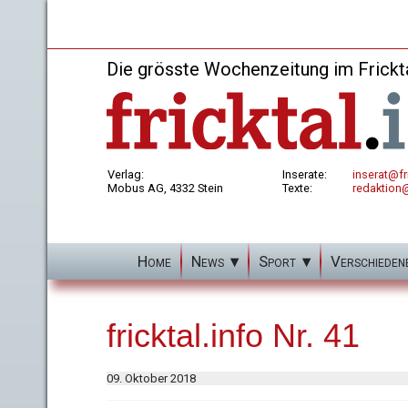
Die grösste Wochenzeitung im Frickt
Verlag:
Inserate:
inserat@fri
Mobus AG, 4332 Stein
Texte:
redaktion@
Home
News
Sport
Verschieden
fricktal.info Nr. 41
09. Oktober 2018