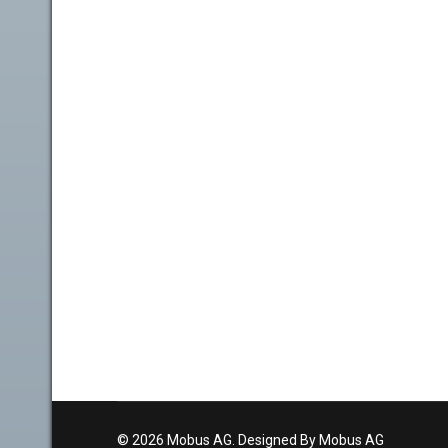
© 2026 Mobus AG. Designed By Mobus AG