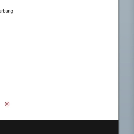
rbung