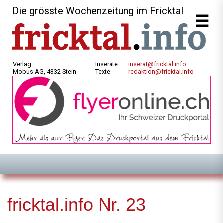
Die grösste Wochenzeitung im Fricktal
Verlag:
Inserate:
inserat@fricktal.info
Mobus AG, 4332 Stein
Texte:
redaktion@fricktal.info
fricktal.info Nr. 23