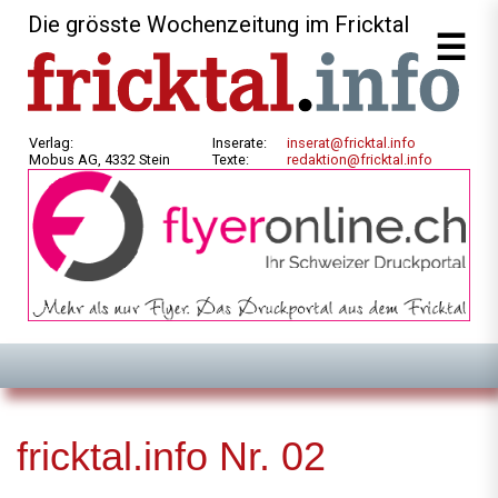
Die grösste Wochenzeitung im Fricktal
Verlag:
Inserate:
inserat@fricktal.info
Mobus AG, 4332 Stein
Texte:
redaktion@fricktal.info
fricktal.info Nr. 02