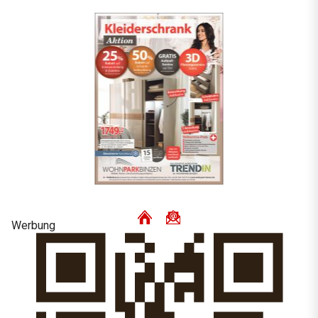
Werbung