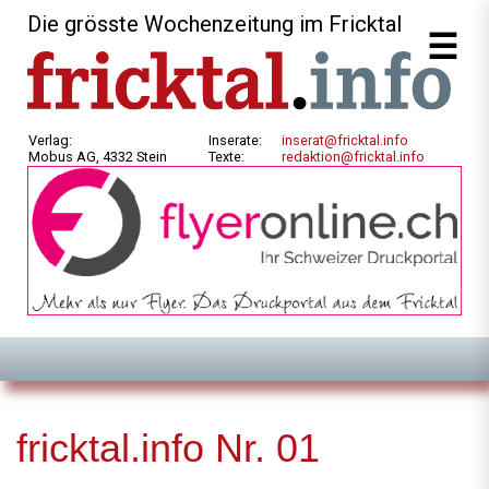
Die grösste Wochenzeitung im Fricktal
Verlag:
Inserate:
inserat@fricktal.info
Mobus AG, 4332 Stein
Texte:
redaktion@fricktal.info
fricktal.info Nr. 01